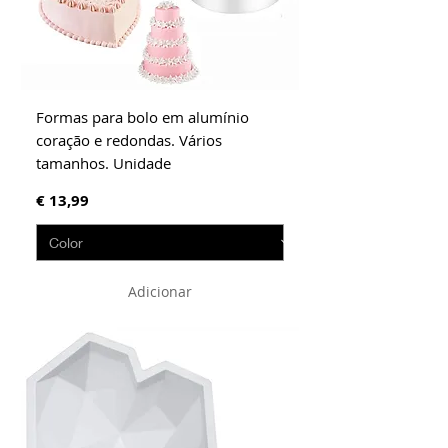
Formas para bolo em alumínio
coração e redondas. Vários
tamanhos. Unidade
Preço
€ 13,99
Adicionar