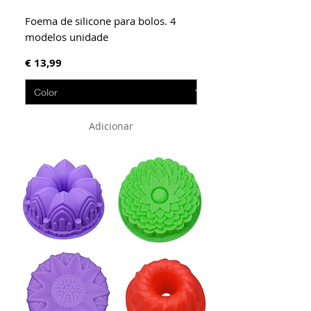
Foema de silicone para bolos. 4
modelos unidade
Preço
€ 13,99
Adicionar