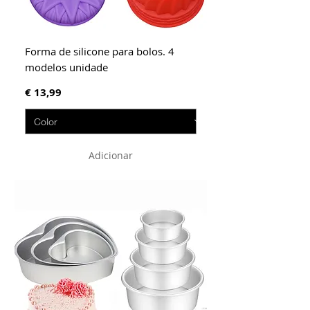
Forma de silicone para bolos. 4
modelos unidade
Preço
€ 13,99
Adicionar