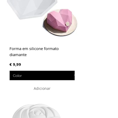
Forma em silicone formato
diamante
Preço
€ 9,99
Adicionar