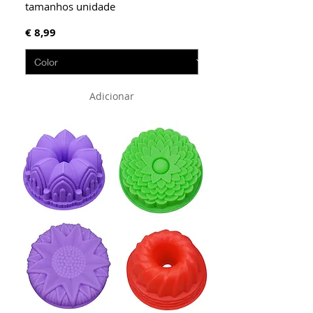
tamanhos unidade
Preço
€ 8,99
Adicionar